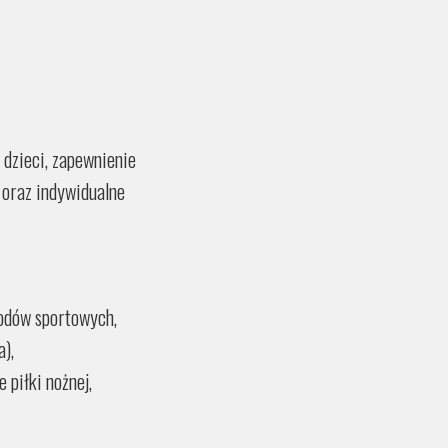
 dzieci, zapewnienie
 oraz indywidualne
wodów sportowych,
),
 piłki nożnej,