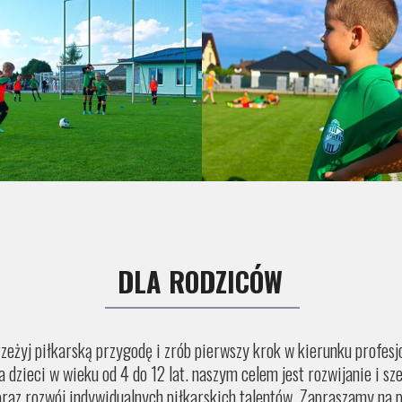
DLA RODZICÓW
zeżyj piłkarską przygodę i zrób pierwszy krok w kierunku profesjo
dzieci w wieku od 4 do 12 lat. naszym celem jest rozwijanie i sze
oraz rozwój indywidualnych piłkarskich talentów. Zapraszamy na 