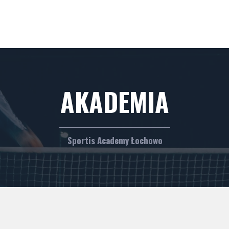
AKADEMIA
Sportis Academy Łochowo