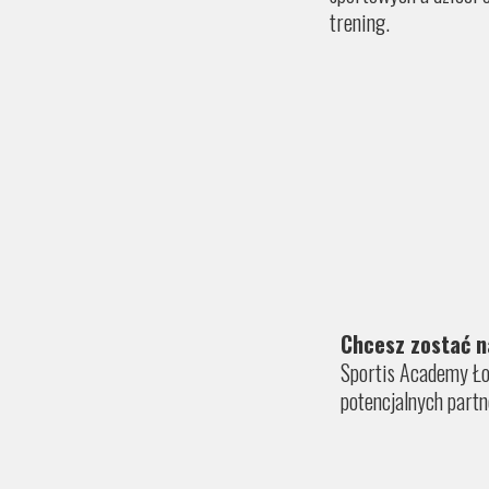
trening.
Chcesz zostać 
Sportis Academy Łoc
potencjalnych 