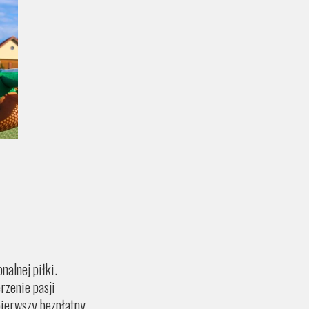
nalnej piłki.
rzenie pasji
pierwszy bezpłatny