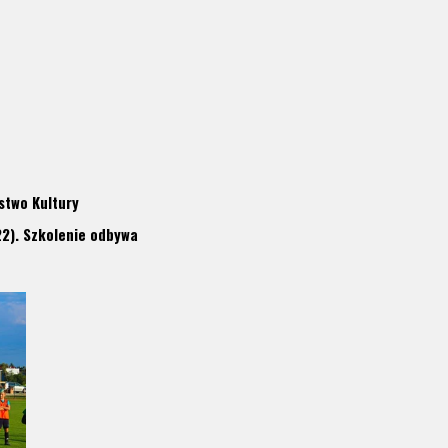
stwo Kultury
2). Szkolenie odbywa