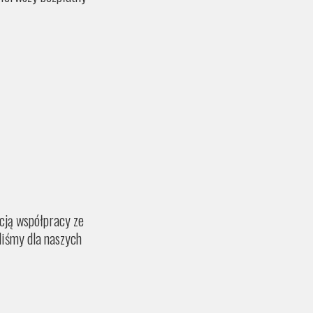
ycją współpracy ze
liśmy dla naszych