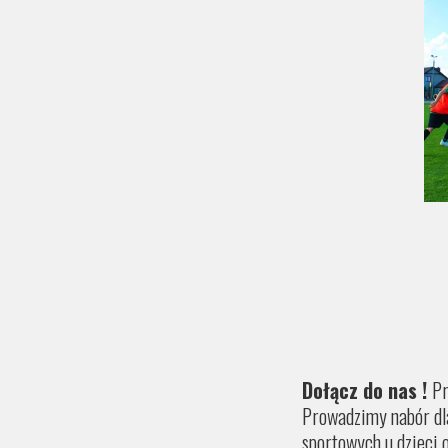
Dołącz do nas !
Pr
Prowadzimy nabór dla 
sportowych u dzieci 