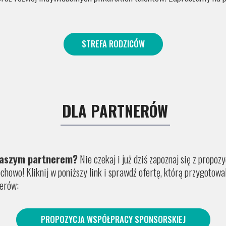
STREFA RODZICÓW
DLA PARTNERÓW
naszym partnerem?
Nie czekaj i już dziś zapoznaj się z propoz
howo! Kliknij w poniższy link i sprawdź ofertę, którą przygotowa
partnerów:
PROPOZYCJA WSPÓŁPRACY SPONSORSKIEJ