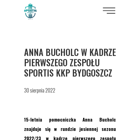
ANNA BUCHOLC W KADRZE
PIERWSZEGO ZESPOŁU
SPORTIS KKP BYDGOSZCZ
30 sierpnia 2022
15-letnia pomocniczka Anna Bucholc
znajduje się w rundzie jesiennej sezonu
2022/23 w kadrze pierwszego zespołu