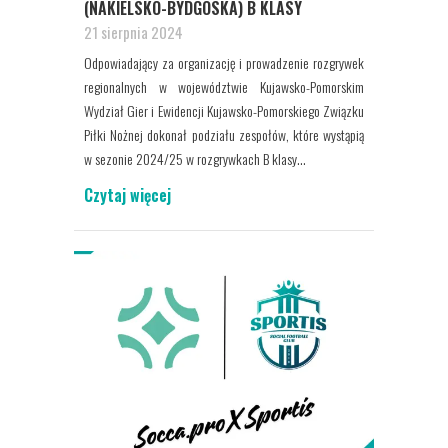
(NAKIELSKO-BYDGOSKA) B KLASY
21 sierpnia 2024
Odpowiadający za organizację i prowadzenie rozgrywek
regionalnych w województwie Kujawsko-Pomorskim
Wydział Gier i Ewidencji Kujawsko-Pomorskiego Związku
Piłki Nożnej dokonał podziału zespołów, które wystąpią
w sezonie 2024/25 w rozgrywkach B klasy...
Czytaj więcej