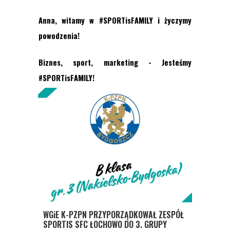
Anna, witamy w #SPORTisFAMILY i życzymy
powodzenia!
Biznes, sport, marketing - Jesteśmy
#SPORTisFAMILY!
WGiE K-PZPN PRZYPORZĄDKOWAŁ ZESPÓŁ
SPORTIS SFC ŁOCHOWO DO 3. GRUPY