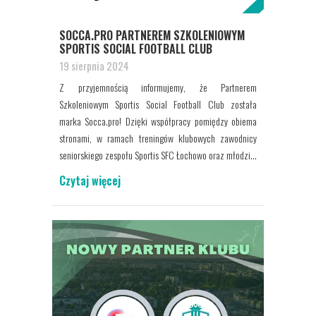
SOCCA.PRO PARTNEREM SZKOLENIOWYM
SPORTIS SOCIAL FOOTBALL CLUB
19 sierpnia 2024
Z przyjemnością informujemy, że Partnerem
Szkoleniowym Sportis Social Football Club została
marka Socca.pro! Dzięki współpracy pomiędzy obiema
stronami, w ramach treningów klubowych zawodnicy
seniorskiego zespołu Sportis SFC Łochowo oraz młodzi...
Czytaj więcej