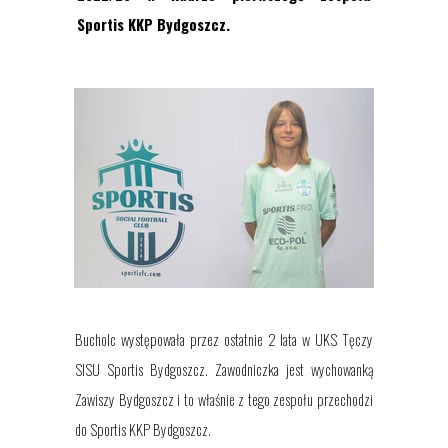
Sportis KKP Bydgoszcz.
Bucholc występowała przez ostatnie 2 lata w UKS Tęczy
SISU Sportis Bydgoszcz. Zawodniczka jest wychowanką
Zawiszy Bydgoszcz i to właśnie z tego zespołu przechodzi
do Sportis KKP Bydgoszcz.