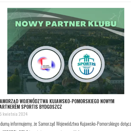
AMORZĄD WOJEWÓDZTWA KUJAWSKO-POMORSKIEGO NOWYM
ARTNEREM SPORTIS BYDGOSZCZ
5 kwietnia 2024
 dumą informujemy, że Samorząd Województwa Kujawsko-Pomorskiego dołącz