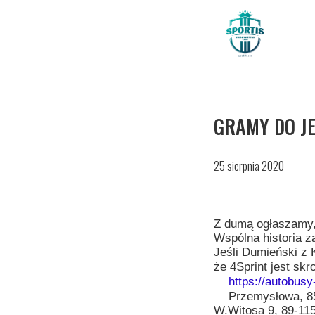
GRAMY DO JE
25 sierpnia 2020
Z dumą ogłaszamy, 
Wspólna historia z
Jeśli Dumieński z
że 4Sprint jest sk
https://autobusy-
Przemysłowa, 8
W.Witosa 9, 89-11