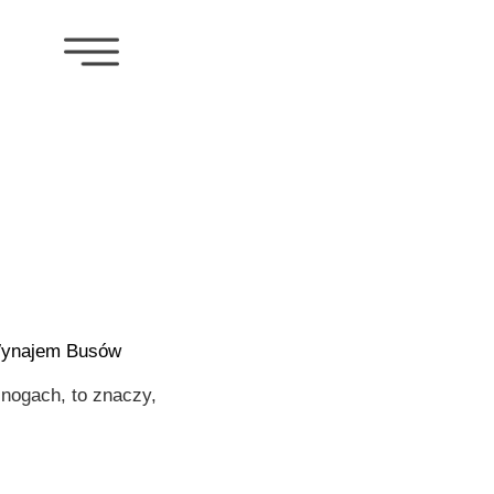
Wynajem Busów
nogach, to znaczy,