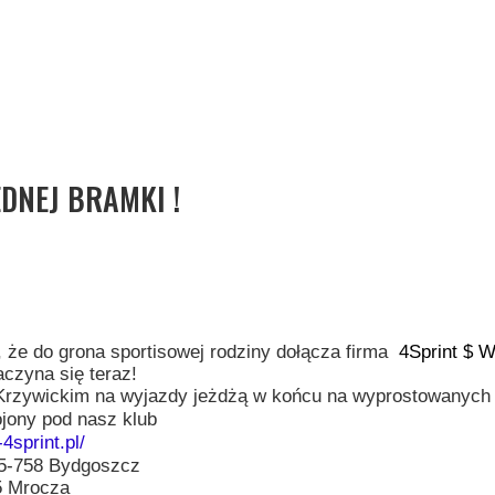
DNEJ BRAMKI !
że do grona sportisowej rodziny dołącza firma
4Sprint $ 
aczyna się teraz!
 Krzywickim na wyjazdy jeżdżą w końcu na wyprostowanych 
rojony pod nasz klub
4sprint.pl/
5-758 Bydgoszcz
5 Mrocza