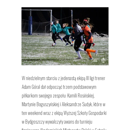
W niedzielnym starciu z jedenastą ekipą III ligi trener
Adam Góral dał odpocząć trzem podstawowym
piłkarkom swojego zespołu: Kamili Rosińskiej,
Martynie Boguszyńskiej i Aleksandrze Sudyk, które w
ten weekend wraz z ekipą Wyższej Szkoły Gospodarki
w Bydgoszczy wywalczyły awans do turnieju