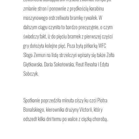
zmianie stron i ponownie z prędkością karabinu
maszynowego ostrzeliwała bramkę rywalek. W
dalszym ciągu czyniła to bardzo precyzyjnie, o czym
świadczy fakt, iż do pięciu bramek z pierwszej części
gry dołożyła kolejne pięć. Poza byłą piłkarką WFC
Sloga Zemun na listę strzelczyń wpisały się także Zofia
Giętkowska, Daria Sokołowska, Reut Revaha i Edyta
Sobczyk.
Spotkanie poprzedziła minuta ciszy ku czci Piotra
Bonalskiego, kierownika drużyny Victorii, który
odszedł kilka dni temu po walce z ciężką chorobą.