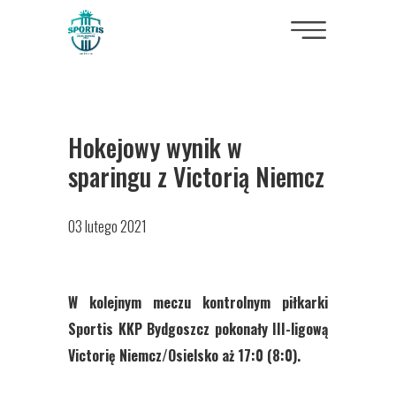
Hokejowy wynik w
sparingu z Victorią Niemcz
03 lutego 2021
W kolejnym meczu kontrolnym piłkarki
Sportis KKP Bydgoszcz pokonały III-ligową
Victorię Niemcz/Osielsko aż 17:0 (8:0).