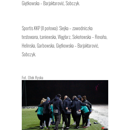
Giętkowska – Barjaktarović, Sobczyk.
Sportis KKP (II połowa): Siejka – zawodniczka
testowana, Łaniewska, Węglarz, Sokołowska – Revaha,
Helinska, Garbowska, Giętkowska – Barjaktarović,
Sobczyk.
Fot. Olek Ryska