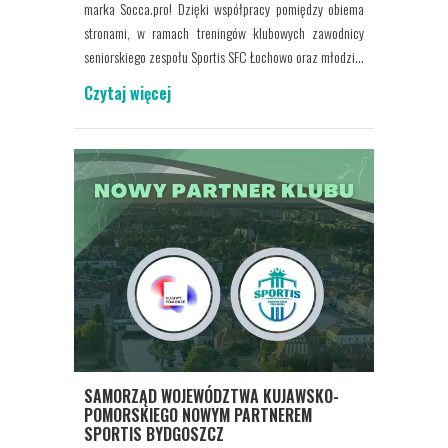
marka Socca.pro! Dzięki współpracy pomiędzy obiema
stronami, w ramach treningów klubowych zawodnicy
seniorskiego zespołu Sportis SFC Łochowo oraz młodzi...
Czytaj więcej
SAMORZĄD WOJEWÓDZTWA KUJAWSKO-
POMORSKIEGO NOWYM PARTNEREM
SPORTIS BYDGOSZCZ