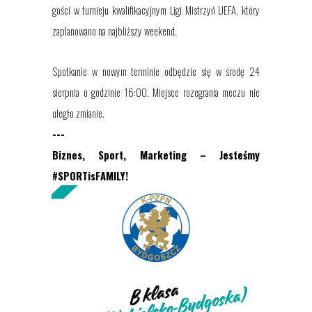
gości w turnieju kwalifikacyjnym Ligi Mistrzyń UEFA, który
zaplanowano na najbliższy weekend.
Spotkanie w nowym terminie odbędzie się w środę 24
sierpnia o godzinie 16:00. Miejsce rozegrania meczu nie
uległo zmianie.
---
Biznes, Sport, Marketing – Jesteśmy
#SPORTisFAMILY!