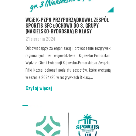
WGiE K-PZPN PRZYPORZĄDKOWAŁ ZESPÓŁ
SPORTIS SFC ŁOCHOWO DO 3. GRUPY
(NAKIELSKO-BYDGOSKA) B KLASY
21 sierpnia 2024
Odpowiadający za organizację i prowadzenie rozgrywek
regionalnych w województwie Kujawsko-Pomorskim
Wydział Gier i Ewidencji Kujawsko-Pomorskiego Związku
Piłki Nożnej dokonał podziału zespołów, które wystąpią
w sezonie 2024/25 w rozgrywkach B klasy...
Czytaj więcej