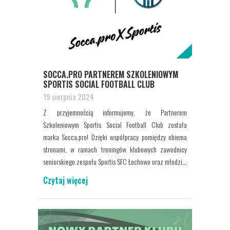
SOCCA.PRO PARTNEREM SZKOLENIOWYM
SPORTIS SOCIAL FOOTBALL CLUB
19 sierpnia 2024
Z przyjemnością informujemy, że Partnerem
Szkoleniowym Sportis Social Football Club została
marka Socca.pro! Dzięki współpracy pomiędzy obiema
stronami, w ramach treningów klubowych zawodnicy
seniorskiego zespołu Sportis SFC Łochowo oraz młodzi...
Czytaj więcej