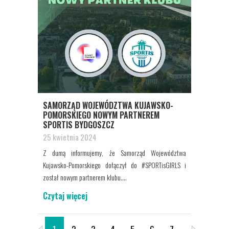
SAMORZĄD WOJEWÓDZTWA KUJAWSKO-
POMORSKIEGO NOWYM PARTNEREM
SPORTIS BYDGOSZCZ
25 kwietnia 2024
Z dumą informujemy, że Samorząd Województwa
Kujawsko-Pomorskiego dołączył do #SPORTisGIRLS i
został nowym partnerem klubu....
Czytaj więcej