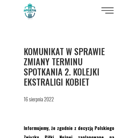
KOMUNIKAT W SPRAWIE
ZMIANY TERMINU
SPOTKANIA 2. KOLEJKI
EKSTRALIGI KOBIET
16 sierpnia 2022
Informujemy, że zgodnie z decyzją Polskiego
Związku Piłki Nożnej zaplanowane na