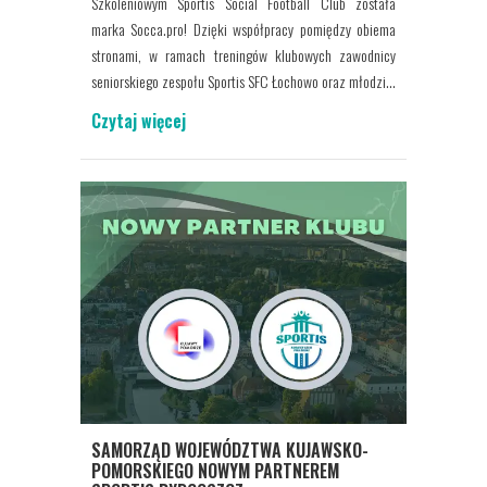
Szkoleniowym Sportis Social Football Club została
marka Socca.pro! Dzięki współpracy pomiędzy obiema
stronami, w ramach treningów klubowych zawodnicy
seniorskiego zespołu Sportis SFC Łochowo oraz młodzi...
Czytaj więcej
SAMORZĄD WOJEWÓDZTWA KUJAWSKO-
POMORSKIEGO NOWYM PARTNEREM