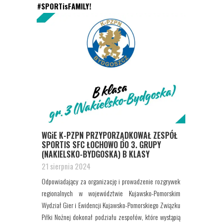
#SPORTisFAMILY!
WGiE K-PZPN PRZYPORZĄDKOWAŁ ZESPÓŁ
SPORTIS SFC ŁOCHOWO DO 3. GRUPY
(NAKIELSKO-BYDGOSKA) B KLASY
21 sierpnia 2024
Odpowiadający za organizację i prowadzenie rozgrywek
regionalnych w województwie Kujawsko-Pomorskim
Wydział Gier i Ewidencji Kujawsko-Pomorskiego Związku
Piłki Nożnej dokonał podziału zespołów, które wystąpią