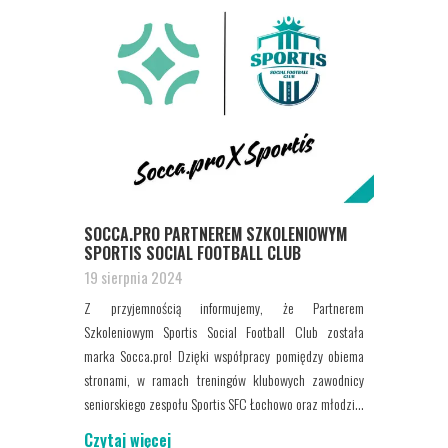
SOCCA.PRO PARTNEREM SZKOLENIOWYM
SPORTIS SOCIAL FOOTBALL CLUB
19 sierpnia 2024
Z przyjemnością informujemy, że Partnerem
Szkoleniowym Sportis Social Football Club została
marka Socca.pro! Dzięki współpracy pomiędzy obiema
stronami, w ramach treningów klubowych zawodnicy
seniorskiego zespołu Sportis SFC Łochowo oraz młodzi...
Czytaj więcej