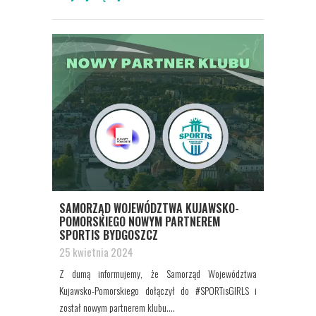
SAMORZĄD WOJEWÓDZTWA KUJAWSKO-
POMORSKIEGO NOWYM PARTNEREM
SPORTIS BYDGOSZCZ
25 kwietnia 2024
Z dumą informujemy, że Samorząd Województwa
Kujawsko-Pomorskiego dołączył do #SPORTisGIRLS i
został nowym partnerem klubu....