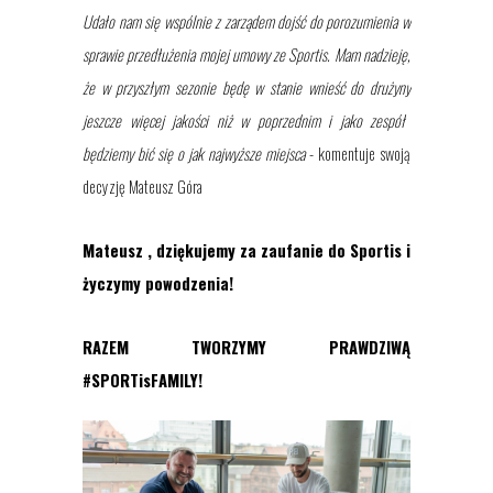
Udało nam się wspólnie z zarządem dojść do porozumienia w
sprawie przedłużenia mojej umowy ze Sportis. Mam nadzieję,
że w przyszłym sezonie będę w stanie wnieść do
drużyny
jeszcze więcej jakości niż w poprzednim i jako
zespół
będziemy bić się o jak najwyższe miejsca
- komentuje swoją
decyzję Mateusz
Góra
Mateusz
, dziękujemy za zaufanie do Sportis i
życzymy powodzenia!
RAZEM TWORZYMY PRAWDZIWĄ
#SPORTisFAMILY!