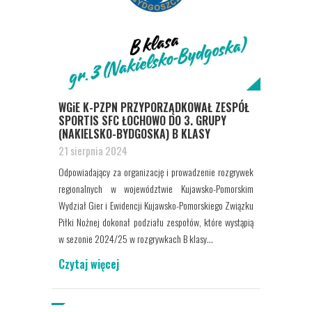
WGiE K-PZPN PRZYPORZĄDKOWAŁ ZESPÓŁ
SPORTIS SFC ŁOCHOWO DO 3. GRUPY
(NAKIELSKO-BYDGOSKA) B KLASY
21 sierpnia 2024
Odpowiadający za organizację i prowadzenie rozgrywek
regionalnych w województwie Kujawsko-Pomorskim
Wydział Gier i Ewidencji Kujawsko-Pomorskiego Związku
Piłki Nożnej dokonał podziału zespołów, które wystąpią
w sezonie 2024/25 w rozgrywkach B klasy...
Czytaj więcej