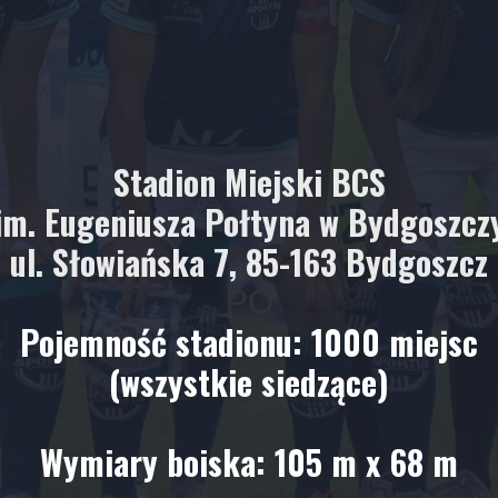
Stadion Miejski BCS
im. Eugeniusza Połtyna w Bydgoszcz
ul. Słowiańska 7, 85-163 Bydgoszcz
PO
Pojemność stadionu: 1000 miejsc
(wszystkie siedzące)
Wymiary boiska: 105 m x 68 m