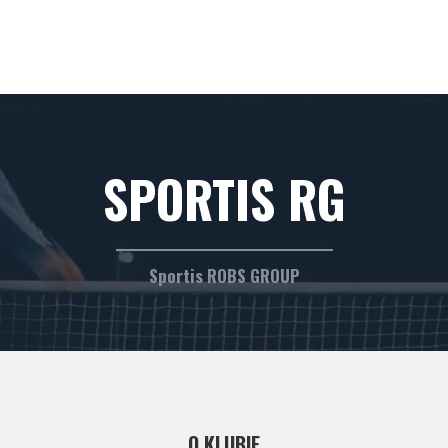
SPORTIS RG
Sportis ROBS GROUP
O KLUBIE