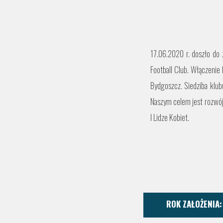
17.06.2020 r. doszło do 
Football Club. Włączenie
Bydgoszcz. Siedziba klub
Naszym celem jest rozwój
I Lidze Kobiet.
ROK ZAŁOŻENIA: