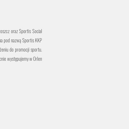
oszcz oraz Sportis Social
jna pod nazwą Sportis KKP
żeniu do promocji sportu.
ecnie występujemy w Orlen