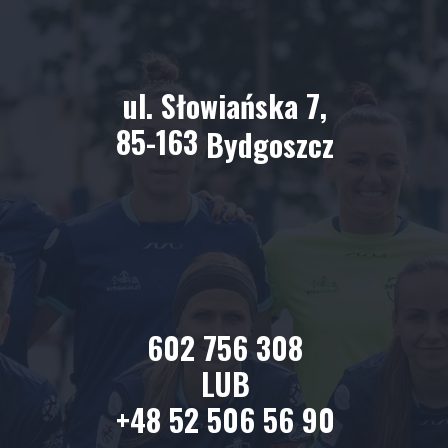
ul. Słowiańska 7,
85-163
Bydgoszcz
602 756 308
LUB
+48 52 506 56 90