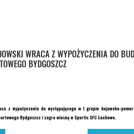
DOWSKI WRACA Z WYPOŻYCZENIA DO BU
TOWEGO BYDGOSZCZ
aca z wypożyczenia do występującego w I grupie kujawsko-pomors
ortowego Bydgoszcz i zagra wiosną w Sportis SFC Łochowo.