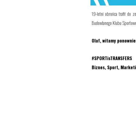
19-letni obrońca trafił d
Budowlanego Klubu Sportow
Olaf, witamy ponownie
#SPORTisTRANSFERS
Biznes, Sport, Market