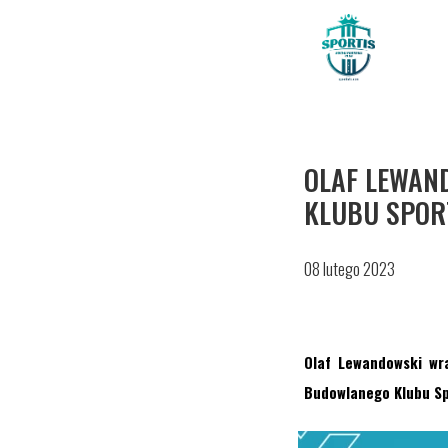
OLAF LEWAN
KLUBU SPOR
08 lutego 2023
Olaf Lewandowski wr
Budowlanego Klubu Sp