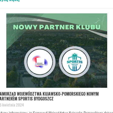
AMORZĄD WOJEWÓDZTWA KUJAWSKO-POMORSKIEGO NOWYM
ARTNEREM SPORTIS BYDGOSZCZ
5 kwietnia 2024