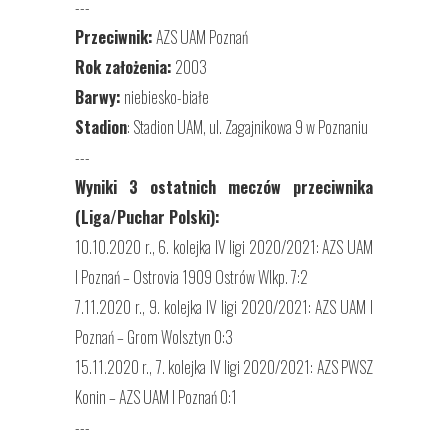
---
Przeciwnik:
AZS UAM Poznań
Rok założenia:
2003
Barwy:
niebiesko-białe
Stadion
: Stadion UAM, ul. Zagajnikowa 9 w Poznaniu
---
Wyniki 3 ostatnich meczów przeciwnika
(Liga/Puchar Polski):
10.10.2020 r., 6. kolejka IV ligi 2020/2021: AZS UAM
I Poznań – Ostrovia 1909 Ostrów Wlkp. 7:2
7.11.2020 r., 9. kolejka IV ligi 2020/2021: AZS UAM I
Poznań – Grom Wolsztyn 0:3
15.11.2020 r., 7. kolejka IV ligi 2020/2021: AZS PWSZ
Konin – AZS UAM I Poznań 0:1
---