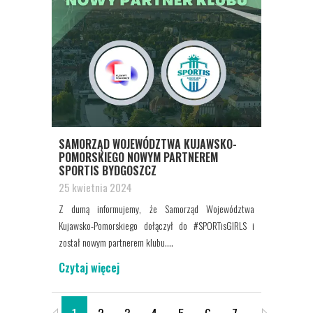
SAMORZĄD WOJEWÓDZTWA KUJAWSKO-
POMORSKIEGO NOWYM PARTNEREM
SPORTIS BYDGOSZCZ
25 kwietnia 2024
Z dumą informujemy, że Samorząd Województwa
Kujawsko-Pomorskiego dołączył do #SPORTisGIRLS i
został nowym partnerem klubu....
Czytaj więcej