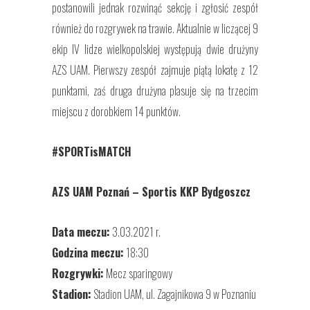
postanowili jednak rozwinąć sekcję i zgłosić zespół
również do rozgrywek na trawie. Aktualnie w liczącej 9
ekip IV lidze wielkopolskiej występują dwie drużyny
AZS UAM. Pierwszy zespół zajmuje piątą lokatę z 12
punktami, zaś druga drużyna plasuje się na trzecim
miejscu z dorobkiem 14 punktów.
#SPORTisMATCH
AZS UAM Poznań – Sportis KKP Bydgoszcz
Data meczu:
3.03.2021 r.
Godzina meczu:
18:30
Rozgrywki:
Mecz sparingowy
Stadion:
Stadion UAM, ul. Zagajnikowa 9 w Poznaniu