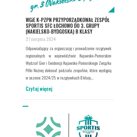
WGiE K-PZPN PRZYPORZĄDKOWAŁ ZESPÓŁ
SPORTIS SFC ŁOCHOWO DO 3. GRUPY
(NAKIELSKO-BYDGOSKA) B KLASY
21 sierpnia 2024
Odpowiadający za organizację i prowadzenie rozgrywek
regionalnych w województwie Kujawsko-Pomorskim
Wydział Gier i Ewidencji Kujawsko-Pomorskiego Związku
Piłki Nożnej dokonał podziału zespołów, które wystąpią
w sezonie 2024/25 w rozgrywkach B klasy...
Czytaj więcej