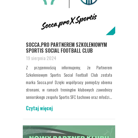
SOCCA.PRO PARTNEREM SZKOLENIOWYM
SPORTIS SOCIAL FOOTBALL CLUB
19 sierpnia 2024
Z przyjemnością informujemy, że Partnerem
Szkoleniowym Sportis Social Football Club została
marka Socca.pro! Dzięki współpracy pomiędzy obiema
stronami, w ramach treningów klubowych zawodnicy
seniorskiego zespołu Sportis SFC Łochowo oraz młodzi...
Czytaj więcej