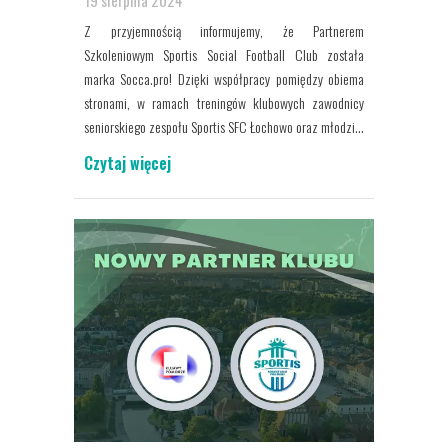
19 sierpnia 2024
Z przyjemnością informujemy, że Partnerem
Szkoleniowym Sportis Social Football Club została
marka Socca.pro! Dzięki współpracy pomiędzy obiema
stronami, w ramach treningów klubowych zawodnicy
seniorskiego zespołu Sportis SFC Łochowo oraz młodzi...
Czytaj więcej