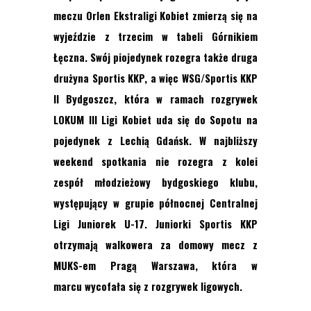
meczu Orlen Ekstraligi Kobiet zmierzą się na
wyjeździe z trzecim w tabeli Górnikiem
Łęczna. Swój piojedynek rozegra także druga
drużyna Sportis KKP, a więc WSG/Sportis KKP
II Bydgoszcz, która w ramach rozgrywek
LOKUM III Ligi Kobiet uda się do Sopotu na
pojedynek z Lechią Gdańsk. W najbliższy
weekend spotkania nie rozegra z kolei
zespół młodzieżowy bydgoskiego klubu,
występujący w grupie północnej Centralnej
Ligi Juniorek U-17. Juniorki Sportis KKP
otrzymają walkowera za domowy mecz z
MUKS-em Pragą Warszawa, która w
marcu wycofała się z rozgrywek ligowych.