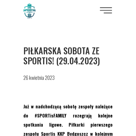
PIŁKARSKA SOBOTA ZE
SPORTIS! (29.04.2023)
26 kwietnia 2023
Już w nadchodzącą sobotę zespoły należące
do #SPORTisFAMILY rozegrają kolejne
spotkania ligowe. Piłkarki pierwszego
zespołu Sportis KKP Bydgoszcz w kolejnym