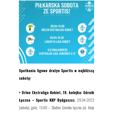
Spotkania ligowe drużyn Sportis w najbliższą
sobotę
:
>
Orlen Ekstraliga Kobiet
, 1
9
. kolejka:
Górnik
Łęczna
–
Sportis KKP Bydgoszcz
, 29.04.2023
(sobota), godz. 13:00 – Stadion Górnika Łęczna (ul. Aleja