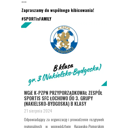
---
Zapraszamy do wspólnego kibicowania!
#SPORTisFAMILY
WGiE K-PZPN PRZYPORZĄDKOWAŁ ZESPÓŁ
SPORTIS SFC ŁOCHOWO DO 3. GRUPY
(NAKIELSKO-BYDGOSKA) B KLASY
21 sierpnia 2024
Odpowiadający za organizację i prowadzenie rozgrywek
regionalnych w województwie Kujawsko-Pomorskim