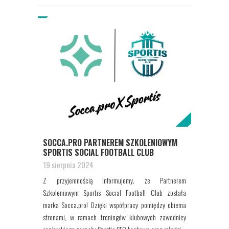
SOCCA.PRO PARTNEREM SZKOLENIOWYM
SPORTIS SOCIAL FOOTBALL CLUB
19 sierpnia 2024
Z przyjemnością informujemy, że Partnerem
Szkoleniowym Sportis Social Football Club została
marka Socca.pro! Dzięki współpracy pomiędzy obiema
stronami, w ramach treningów klubowych zawodnicy