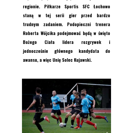
regionie
. Piłkarz
e Sportis SFC Łochowo
staną w tej serii gier przed bardzo
trudnym zadaniem. Podopieczni trenera
Roberta Wójcika podejmować będą w święto
Bożego Ciała lidera rozgrywek i
jednocześnie głównego kandydata do
awansu, a więc Unię Solec Kujawski.