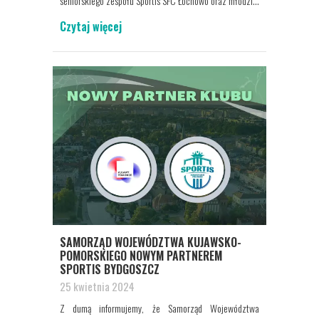
seniorskiego zespołu Sportis SFC Łochowo oraz młodzi...
Czytaj więcej
SAMORZĄD WOJEWÓDZTWA KUJAWSKO-
POMORSKIEGO NOWYM PARTNEREM
SPORTIS BYDGOSZCZ
25 kwietnia 2024
Z dumą informujemy, że Samorząd Województwa