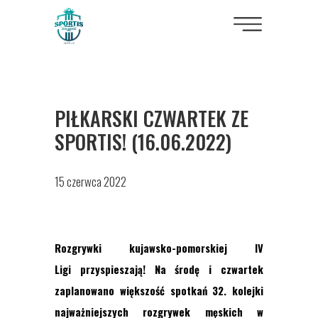
PIŁKARSKI CZWARTEK ZE
SPORTIS! (16.06.2022)
15 czerwca 2022
Rozgrywki kujawsko-pomorskiej IV
Ligi przyspieszają! Na środę i czwartek
zaplanowano większość spotkań
32. kolejk
i
najważniejszych rozgrywek męskich w