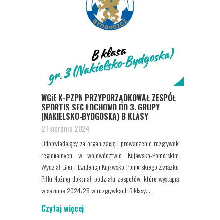
WGiE K-PZPN PRZYPORZĄDKOWAŁ ZESPÓŁ
SPORTIS SFC ŁOCHOWO DO 3. GRUPY
(NAKIELSKO-BYDGOSKA) B KLASY
21 sierpnia 2024
Odpowiadający za organizację i prowadzenie rozgrywek
regionalnych w województwie Kujawsko-Pomorskim
Wydział Gier i Ewidencji Kujawsko-Pomorskiego Związku
Piłki Nożnej dokonał podziału zespołów, które wystąpią
w sezonie 2024/25 w rozgrywkach B klasy...
Czytaj więcej