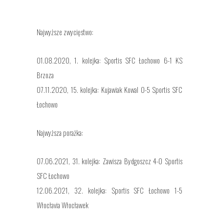
Najwyższe zwycięstwo:
01.08.2020, 1. kolejka: Sportis SFC Łochowo 6-1 KS
Brzoza
07.11.2020, 15. kolejka: Kujawiak Kowal 0-5 Sportis SFC
Łochowo
Najwyższa porażka:
07.06.2021, 31. kolejka: Zawisza Bydgoszcz 4-0 Sportis
SFC Łochowo
12.06.2021, 32. kolejka: Sportis SFC Łochowo 1-5
Włocłavia Włocławek