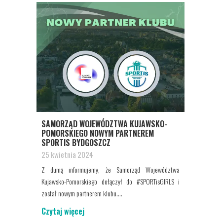
SAMORZĄD WOJEWÓDZTWA KUJAWSKO-
POMORSKIEGO NOWYM PARTNEREM
SPORTIS BYDGOSZCZ
25 kwietnia 2024
Z dumą informujemy, że Samorząd Województwa
Kujawsko-Pomorskiego dołączył do #SPORTisGIRLS i
został nowym partnerem klubu....
Czytaj więcej