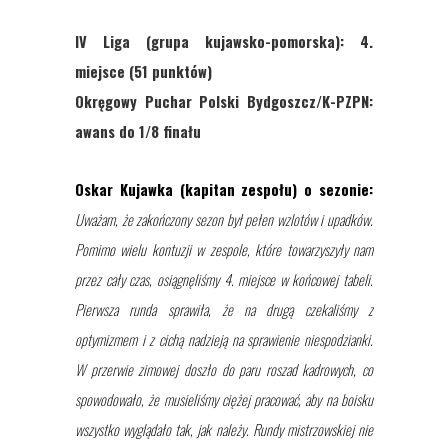
IV Liga (grupa kujawsko-pomorska): 4.
miejsce (51 punktów)
Okręgowy Puchar Polski Bydgoszcz/K-PZPN:
awans do 1/8 finału
Oskar Kujawka (kapitan zespołu) o sezonie:
Uważam, że zakończony sezon był pełen wzlotów i upadków.
Pomimo wielu kontuzji w zespole, które towarzyszyły nam
przez cały czas, osiągnęliśmy 4. miejsce w końcowej tabeli.
Pierwsza runda sprawiła, że na drugą czekaliśmy z
optymizmem i z cichą nadzieją na sprawienie niespodzianki.
W przerwie zimowej doszło do paru roszad kadrowych, co
spowodowało, że musieliśmy ciężej pracować, aby na boisku
wszystko wyglądało tak, jak należy. Rundy mistrzowskiej nie