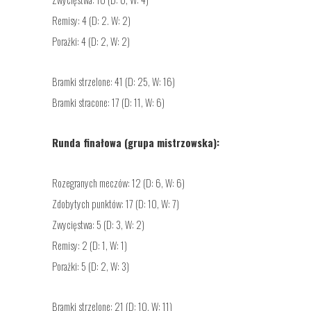
Remisy: 4 (D: 2. W: 2)
Porażki: 4 (D: 2, W: 2)
Bramki strzelone: 41 (D: 25, W: 16)
Bramki stracone: 17 (D: 11, W: 6)
Runda finałowa (grupa mistrzowska):
Rozegranych meczów: 12 (D: 6, W: 6)
Zdobytych punktów: 17 (D: 10, W: 7)
Zwycięstwa: 5 (D: 3, W: 2)
Remisy: 2 (D: 1, W: 1)
Porażki: 5 (D: 2, W: 3)
Bramki strzelone: 21 (D: 10. W: 11)