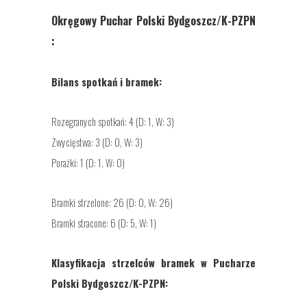
Okręgowy Puchar Polski Bydgoszcz/K-PZPN
:
Bilans spotkań i bramek:
Rozegranych spotkań: 4 (D: 1, W: 3)
Zwycięstwa: 3 (D: 0, W: 3)
Porażki: 1 (D: 1, W: 0)
Bramki strzelone: 26 (D: 0, W: 26)
Bramki stracone: 6 (D: 5, W: 1)
Klasyfikacja strzelców bramek w Pucharze
Polski Bydgoszcz/K-PZPN: