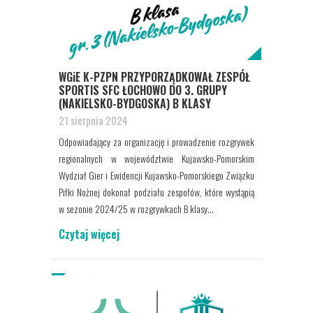
WGiE K-PZPN PRZYPORZĄDKOWAŁ ZESPÓŁ
SPORTIS SFC ŁOCHOWO DO 3. GRUPY
(NAKIELSKO-BYDGOSKA) B KLASY
21 sierpnia 2024
Odpowiadający za organizację i prowadzenie rozgrywek
regionalnych w województwie Kujawsko-Pomorskim
Wydział Gier i Ewidencji Kujawsko-Pomorskiego Związku
Piłki Nożnej dokonał podziału zespołów, które wystąpią
w sezonie 2024/25 w rozgrywkach B klasy...
Czytaj więcej