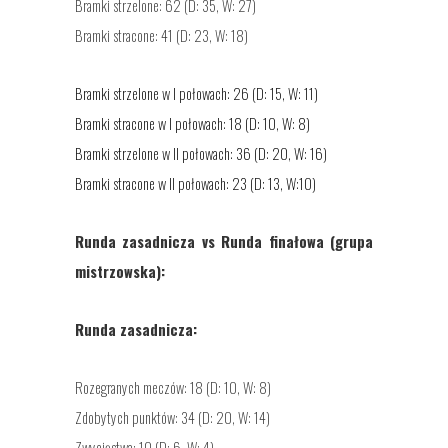
Bramki strzelone: 62 (D: 35, W: 27)
Bramki stracone: 41 (D: 23, W: 18)
Bramki strzelone w I połowach: 26 (D: 15, W: 11)
Bramki stracone w I połowach: 18 (D: 10, W: 8)
Bramki strzelone w II połowach: 36 (D: 20, W: 16)
Bramki stracone w II połowach: 23 (D: 13, W:10)
Runda zasadnicza vs Runda finałowa (grupa
mistrzowska):
Runda zasadnicza:
Rozegranych meczów: 18 (D: 10, W: 8)
Zdobytych punktów: 34 (D: 20, W: 14)
Zwycięstwa: 10 (D: 6, W: 4)