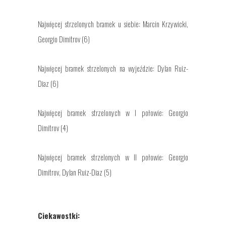
Najwięcej strzelonych bramek u siebie: Marcin Krzywicki,
Georgio Dimitrov (6)
Najwięcej bramek strzelonych na wyjeździe: Dylan Ruiz-
Diaz (6)
Najwięcej bramek strzelonych w I połowie: Georgio
Dimitrov (4)
Najwięcej bramek strzelonych w II połowie: Georgio
Dimitrov, Dylan Ruiz-Diaz (5)
Ciekawostki: