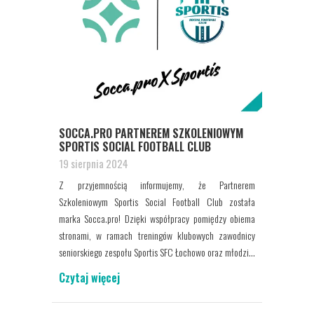
SOCCA.PRO PARTNEREM SZKOLENIOWYM
SPORTIS SOCIAL FOOTBALL CLUB
19 sierpnia 2024
Z przyjemnością informujemy, że Partnerem
Szkoleniowym Sportis Social Football Club została
marka Socca.pro! Dzięki współpracy pomiędzy obiema
stronami, w ramach treningów klubowych zawodnicy
seniorskiego zespołu Sportis SFC Łochowo oraz młodzi...
Czytaj więcej