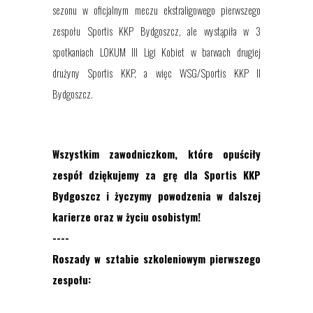
sezonu w oficjalnym meczu ekstraligowego pierwszego
zespołu Sportis KKP Bydgoszcz, ale wystąpiła w 3
spotkaniach LOKUM III Ligi Kobiet w barwach drugiej
drużyny Sportis KKP, a więc WSG/Sportis KKP II
Bydgoszcz.
Wszystkim zawodniczkom, które opuściły
zespół dziękujemy za grę dla Sportis KKP
Bydgoszcz i życzymy powodzenia w dalszej
karierze oraz w życiu osobistym!
----
Roszady
w sztabie szkoleniowym pierwszego
zespołu: