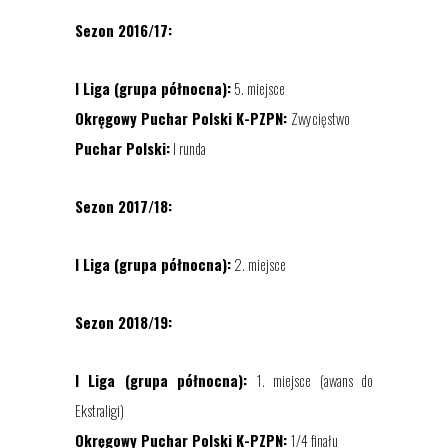
Sezon 2016/17:
I Liga (grupa północna):
5. miejsce
Okręgowy Puchar Polski K-PZPN:
Zwycięstwo
Puchar Polski:
I runda
Sezon 2017/18:
I Liga (grupa północna):
2. miejsce
Sezon 2018/19:
I Liga (grupa północna):
1. miejsce (awans do
Ekstraligi)
Okręgowy Puchar Polski K-PZPN:
1/4 finału