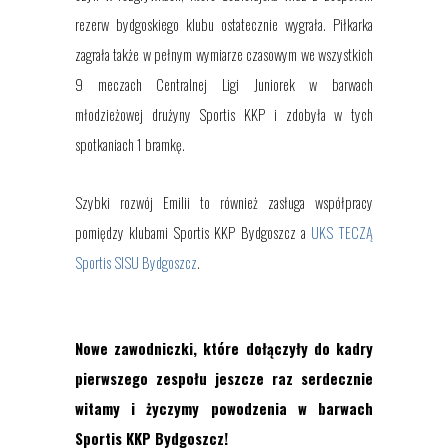
rezerw bydgoskiego klubu ostatecznie wygrała. Piłkarka
zagrała także w pełnym wymiarze czasowym we wszystkich
9 meczach Centralnej Ligi Juniorek w barwach
młodzieżowej drużyny Sportis KKP i zdobyła w tych
spotkaniach 1 bramkę.
Szybki rozwój Emilii to również zasługa współpracy
pomiędzy klubami Sportis KKP Bydgoszcz a
UKS TECZĄ
Sportis SISU Bydgoszcz
.
Nowe zawodniczki, które dołączyły do kadry
pierwszego zespołu jeszcze raz serdecznie
witamy i życzymy powodzenia w barwach
Sportis KKP Bydgoszcz!