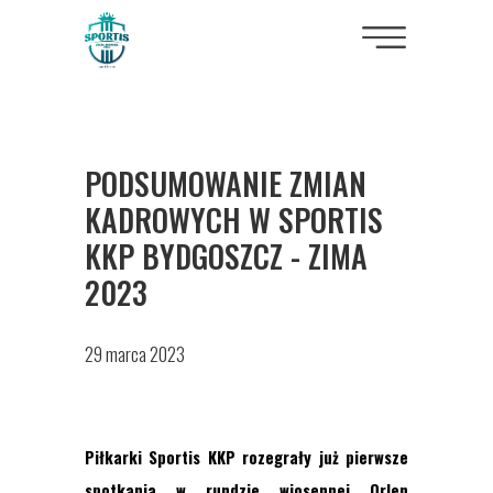
PODSUMOWANIE ZMIAN
KADROWYCH W SPORTIS
KKP BYDGOSZCZ - ZIMA
2023
29 marca 2023
Piłkarki Sportis KKP rozegrały już pierwsze
spotkania w rundzie wiosennej Orlen