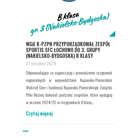
WGiE K-PZPN PRZYPORZĄDKOWAŁ ZESPÓŁ
SPORTIS SFC ŁOCHOWO DO 3. GRUPY
(NAKIELSKO-BYDGOSKA) B KLASY
21 sierpnia 2024
Odpowiadający za organizację i prowadzenie rozgrywek
regionalnych w województwie Kujawsko-Pomorskim
Wydział Gier i Ewidencji Kujawsko-Pomorskiego Związku
Piłki Nożnej dokonał podziału zespołów, które wystąpią
w sezonie 2024/25 w rozgrywkach B klasy...
Czytaj więcej