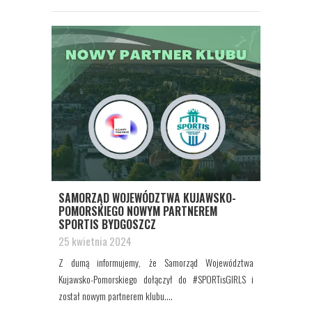
SAMORZĄD WOJEWÓDZTWA KUJAWSKO-
POMORSKIEGO NOWYM PARTNEREM
SPORTIS BYDGOSZCZ
25 kwietnia 2024
Z dumą informujemy, że Samorząd Województwa
Kujawsko-Pomorskiego dołączył do #SPORTisGIRLS i
został nowym partnerem klubu....