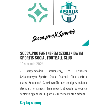
SOCCA.PRO PARTNEREM SZKOLENIOWYM
SPORTIS SOCIAL FOOTBALL CLUB
19 sierpnia 2024
Z przyjemnością informujemy, że Partnerem
Szkoleniowym Sportis Social Football Club została
marka Socca.pro! Dzięki współpracy pomiędzy obiema
stronami, w ramach treningów klubowych zawodnicy
seniorskiego zespołu Sportis SFC Łochowo oraz młodzi...
Czytaj więcej