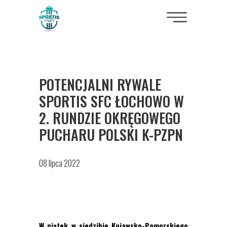
POTENCJALNI RYWALE
SPORTIS SFC ŁOCHOWO W
2. RUNDZIE OKRĘGOWEGO
PUCHARU POLSKI K-PZPN
08 lipca 2022
W piątek w siedzibie Kujawsko-Pomorskiego