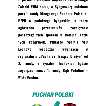
Związki Piłki Nożnej w Bydgoszczy ustalono
pary 1. rundy Okręgowego Pucharu Polski K-
PZPN w podokręgu bydgoskim, a także
ogłoszono przeciwników zwycięzców
poszczególnych spotkań w kolejnej fazie
tych rozgrywek. Piłkarze Sportis SFC
Łochowo rozpoczną rywalizację w
regionalnym „Pucharze Tysiąca Drużyn” od
2. rundy, a rywalem łochowian będzie
zwycięzca meczu 1. rundy: Dąb Potulice –
Wisła Fordon.