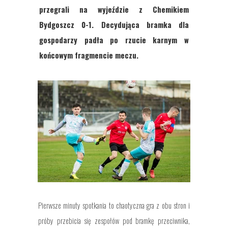
przegrali na wyjeździe z Chemikiem
Bydgoszcz 0-1. Decydująca bramka dla
gospodarzy padła po rzucie karnym w
końcowym fragmencie meczu.
Pierwsze minuty spotkania to chaotyczna gra z obu stron i
próby przebicia się zespołów pod bramkę przeciwnika,