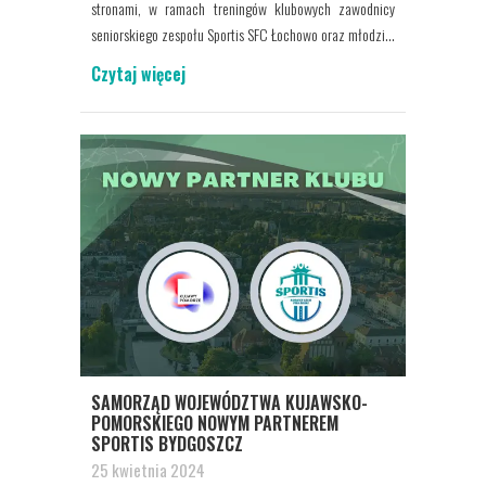
stronami, w ramach treningów klubowych zawodnicy
seniorskiego zespołu Sportis SFC Łochowo oraz młodzi...
Czytaj więcej
SAMORZĄD WOJEWÓDZTWA KUJAWSKO-
POMORSKIEGO NOWYM PARTNEREM
SPORTIS BYDGOSZCZ
25 kwietnia 2024