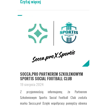
Czytaj więcej
SOCCA.PRO PARTNEREM SZKOLENIOWYM
SPORTIS SOCIAL FOOTBALL CLUB
19 sierpnia 2024
Z przyjemnością informujemy, że Partnerem
Szkoleniowym Sportis Social Football Club została
marka Socca.pro! Dzięki współpracy pomiędzy obiema