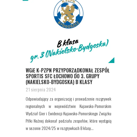
WGiE K-PZPN PRZYPORZĄDKOWAŁ ZESPÓŁ
SPORTIS SFC ŁOCHOWO DO 3. GRUPY
(NAKIELSKO-BYDGOSKA) B KLASY
21 sierpnia 2024
Odpowiadający za organizację i prowadzenie rozgrywek
regionalnych w województwie Kujawsko-Pomorskim
Wydział Gier i Ewidencji Kujawsko-Pomorskiego Związku
Piłki Nożnej dokonał podziału zespołów, które wystąpią
w sezonie 2024/25 w rozgrywkach B klasy...