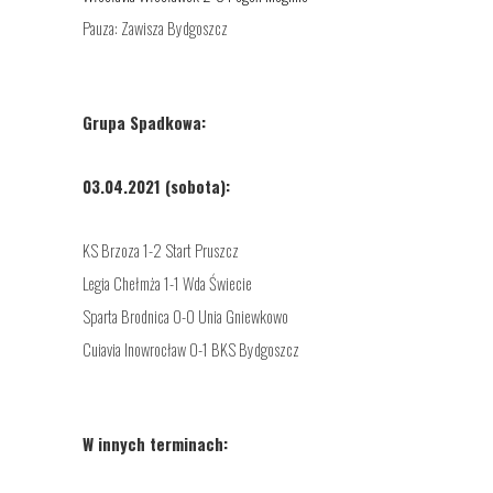
Pauza: Zawisza Bydgoszcz
Grupa Spadkowa:
03.04.2021 (sobota):
KS Brzoza 1-2 Start Pruszcz
Legia Chełmża 1-1 Wda Świecie
Sparta Brodnica 0-0 Unia Gniewkowo
Cuiavia Inowrocław 0-1 BKS Bydgoszcz
W innych terminach: