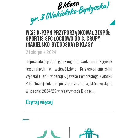
WGiE K-PZPN PRZYPORZĄDKOWAŁ ZESPÓŁ
SPORTIS SFC ŁOCHOWO DO 3. GRUPY
(NAKIELSKO-BYDGOSKA) B KLASY
21 sierpnia 2024
Odpowiadający za organizację i prowadzenie rozgrywek
regionalnych w województwie Kujawsko-Pomorskim
Wydział Gier i Ewidencji Kujawsko-Pomorskiego Związku
Piłki Nożnej dokonał podziału zespołów, które wystąpią
w sezonie 2024/25 w rozgrywkach B klasy...
Czytaj więcej