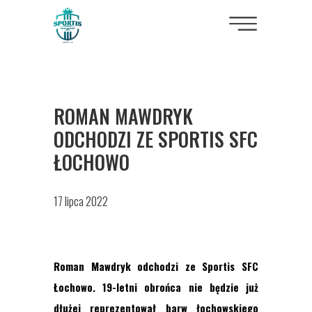
ROMAN MAWDRYK
ODCHODZI ZE SPORTIS SFC
ŁOCHOWO
17 lipca 2022
Roman Mawdryk odchodzi ze Sportis SFC
Łochowo. 19-letni obrońca nie będzie już
dłużej reprezentował barw łochowskiego