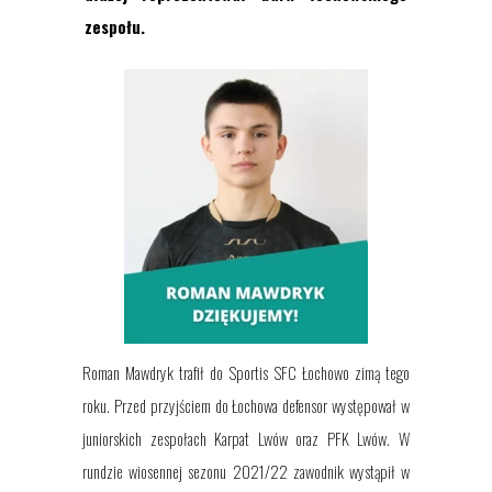
zespołu.
Roman Mawdryk trafił do Sportis SFC Łochowo zimą tego
roku. Przed przyjściem do Łochowa defensor występował w
juniorskich zespołach Karpat Lwów oraz PFK Lwów. W
rundzie wiosennej sezonu 2021/22 zawodnik wystąpił w