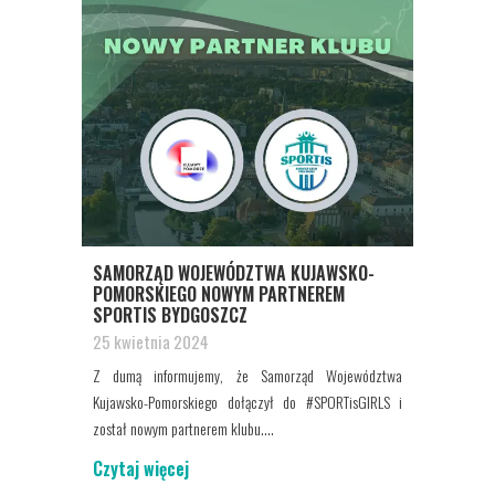
SAMORZĄD WOJEWÓDZTWA KUJAWSKO-
POMORSKIEGO NOWYM PARTNEREM
SPORTIS BYDGOSZCZ
25 kwietnia 2024
Z dumą informujemy, że Samorząd Województwa
Kujawsko-Pomorskiego dołączył do #SPORTisGIRLS i
został nowym partnerem klubu....
Czytaj więcej