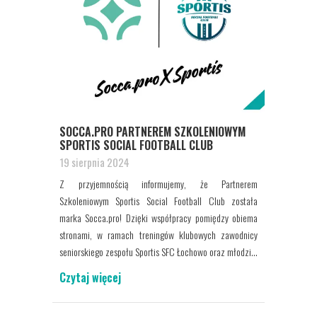
SOCCA.PRO PARTNEREM SZKOLENIOWYM
SPORTIS SOCIAL FOOTBALL CLUB
19 sierpnia 2024
Z przyjemnością informujemy, że Partnerem
Szkoleniowym Sportis Social Football Club została
marka Socca.pro! Dzięki współpracy pomiędzy obiema
stronami, w ramach treningów klubowych zawodnicy
seniorskiego zespołu Sportis SFC Łochowo oraz młodzi...
Czytaj więcej