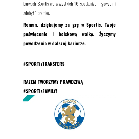
barwach Sportis we wszystkich 16 spotkaniach ligowych i
zdobył 1 bramkę.
Roman, dziękujemy za grę w Sportis, Twoje
poświęcenie i boiskową walkę. Życzymy
powodzenia w dalszej karierze.
#SPORTisTRANSFERS
RAZEM TWORZYMY PRAWDZIWĄ
#SPORTisFAMILY!