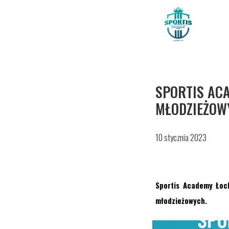
SPORTIS AC
MŁODZIEŻOW
10 stycznia 2023
Sportis Academy Łoch
młodzieżowych.