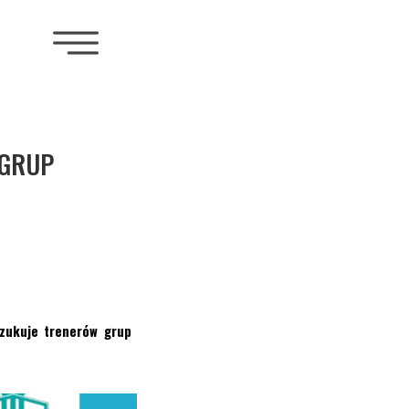
 GRUP
szukuje trenerów grup