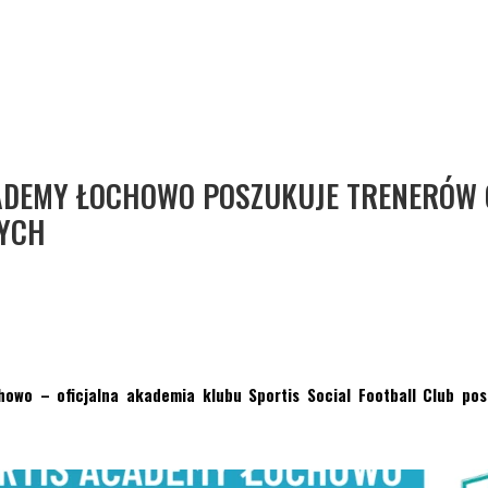
ADEMY ŁOCHOWO POSZUKUJE TRENERÓW
YCH
owo – oficjalna akademia klubu Sportis Social Football Club po