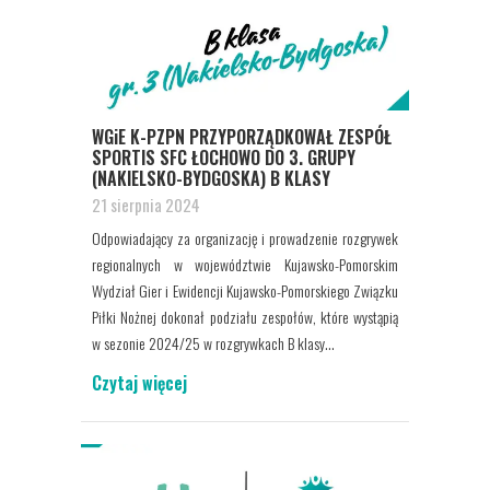
WGiE K-PZPN PRZYPORZĄDKOWAŁ ZESPÓŁ
SPORTIS SFC ŁOCHOWO DO 3. GRUPY
(NAKIELSKO-BYDGOSKA) B KLASY
21 sierpnia 2024
Odpowiadający za organizację i prowadzenie rozgrywek
regionalnych w województwie Kujawsko-Pomorskim
Wydział Gier i Ewidencji Kujawsko-Pomorskiego Związku
Piłki Nożnej dokonał podziału zespołów, które wystąpią
w sezonie 2024/25 w rozgrywkach B klasy...
Czytaj więcej