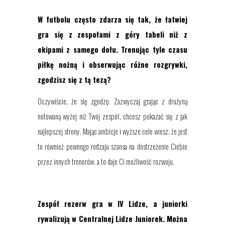
W futbolu często zdarza się tak, że łatwiej
gra się z zespołami z góry tabeli niż z
ekipami z samego dołu. Trenując tyle czasu
piłkę nożną i obserwując różne rozgrywki,
zgodzisz się z tą tezą?
Oczywiście, że się zgodzę. Zazwyczaj grając z drużyną
notowaną wyżej niż Twój zespół, chcesz pokazać się z jak
najlepszej strony. Mając ambicje i wyższe cele wiesz, że jest
to również pewnego rodzaju szansa na dostrzeżenie Ciebie
przez innych trenerów, a to daje Ci możliwość rozwoju.
Zespół rezerw gra w IV Lidze, a juniorki
rywalizują w Centralnej Lidze Juniorek. Można