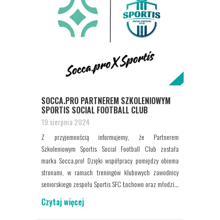
SOCCA.PRO PARTNEREM SZKOLENIOWYM
SPORTIS SOCIAL FOOTBALL CLUB
19 sierpnia 2024
Z przyjemnością informujemy, że Partnerem
Szkoleniowym Sportis Social Football Club została
marka Socca.pro! Dzięki współpracy pomiędzy obiema
stronami, w ramach treningów klubowych zawodnicy
seniorskiego zespołu Sportis SFC Łochowo oraz młodzi...
Czytaj więcej