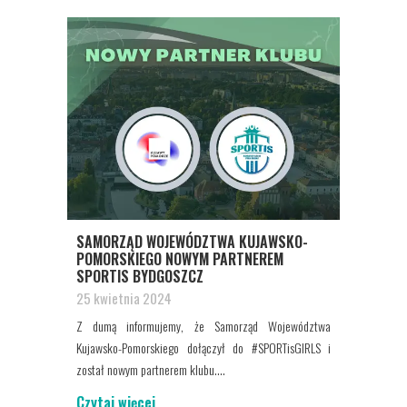
SAMORZĄD WOJEWÓDZTWA KUJAWSKO-
POMORSKIEGO NOWYM PARTNEREM
SPORTIS BYDGOSZCZ
25 kwietnia 2024
Z dumą informujemy, że Samorząd Województwa
Kujawsko-Pomorskiego dołączył do #SPORTisGIRLS i
został nowym partnerem klubu....
Czytaj więcej