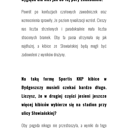
Powrót po kontuzjach czołowych zawodniczek oraz
wzmocnienia sprawiły, że poziom rywalizacji wzrósł. Cieszy
nas liczba strzelonych i paradoksalnie mała liczba
straconych bramek. Oby ta passa utrzymała się jak
najdłużej, a kibice ze Słowiańskiej będą mogli być
zadowoleni z wyników drużyny.
Na taką formę Sportis KKP kibice w
Bydgoszczy musieli czekać bardzo długo.
Liczysz, że w drugiej części jesieni jeszcze
więcej kibiców wybierze się na stadion przy
ulicy Słowiańskiej?
Oby pogoda nikogo nie przestraszyła, a wyniki do tego