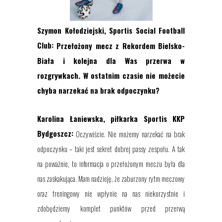
Szymon Kołodziejski, Sportis Social Football
Club:
Przełożony mecz z Rekordem Bielsko-
Biała i kolejna dla Was przerwa w
rozgrywkach. W ostatnim czasie nie możecie
chyba narzekać na brak odpoczynku?
Karolina Łaniewska, piłkarka Sportis KKP
Bydgoszcz:
Oczywiście
. Nie możemy narzekać na brak
odpoczynku – taki jest sekret dobrej passy zespołu. A tak
na poważnie, to informacja o przełożonym meczu była dla
nas zaskakująca. Mam nadzieję, że zaburzony rytm meczowy
oraz treningowy nie wpłynie na nas niekorzystnie i
zdobędziemy komplet punktów przed przerwą