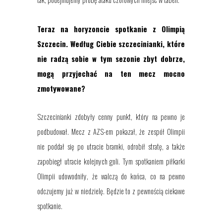
Teraz na horyzoncie spotkanie z Olimpią
Szczecin. Według Ciebie szczecinianki, które
nie radzą sobie w tym sezonie zbyt dobrze,
mogą przyjechać na ten mecz mocno
zmotywowane?
Szczecinianki zdobyły cenny punkt, który na pewno je
podbudował. Mecz z AZS-em pokazał, że zespół Olimpii
nie poddał się po utracie bramki, odrobił stratę, a także
zapobiegł utracie kolejnych goli. Tym spotkaniem piłkarki
Olimpii udowodniły, że walczą do końca, co na pewno
odczujemy już w niedzielę. Będzie to z pewnością ciekawe
spotkanie.