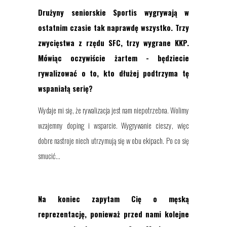
Drużyny seniorskie Sportis wygrywają w
ostatnim czasie tak naprawdę wszystko. Trzy
zwycięstwa z rzędu SFC, trzy wygrane KKP.
Mówiąc oczywiście żartem - będziecie
rywalizować o to, kto dłużej podtrzyma tę
wspaniałą serię?
Wydaje mi się, że rywalizacja jest nam niepotrzebna. Wolimy
wzajemny doping i wsparcie. Wygrywanie cieszy, więc
dobre nastroje niech utrzymują się w obu ekipach. Po co się
smucić...
Na koniec zapytam Cię o męską
reprezentację, ponieważ przed nami kolejne