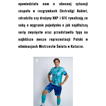
opowiedziała nam o obecnej sytuacji
zespołu w rozgrywkach Ekstraligi Kobiet,
zdradziła czy drużyny KKP i SFC rywalizują ze
sobą o wygranie pojedynku o jak najdłuższą
serię zwycięstw oraz przedstawiła typy na
najbliższe mecze reprezentacji Polski w
eliminacjach Mistrzostw Świata w Katarze.