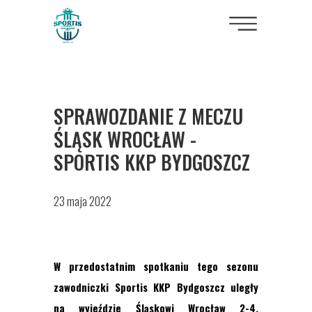
SPRAWOZDANIE Z MECZU
ŚLĄSK WROCŁAW -
SPORTIS KKP BYDGOSZCZ
23 maja 2022
W przedostatnim spotkaniu tego sezonu
zawodniczki Sportis KKP Bydgoszcz uległy
na wyjeździe Śląskowi Wrocław 2-4.