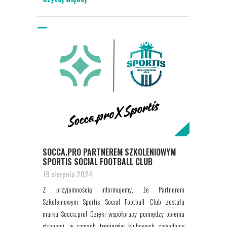
SOCCA.PRO PARTNEREM SZKOLENIOWYM
SPORTIS SOCIAL FOOTBALL CLUB
19 sierpnia 2024
Z przyjemnością informujemy, że Partnerem
Szkoleniowym Sportis Social Football Club została
marka Socca.pro! Dzięki współpracy pomiędzy obiema
stronami, w ramach treningów klubowych zawodnicy