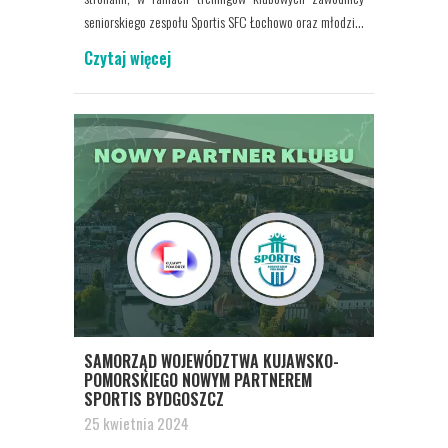
seniorskiego zespołu Sportis SFC Łochowo oraz młodzi...
Czytaj więcej
SAMORZĄD WOJEWÓDZTWA KUJAWSKO-
POMORSKIEGO NOWYM PARTNEREM
SPORTIS BYDGOSZCZ
25 kwietnia 2024