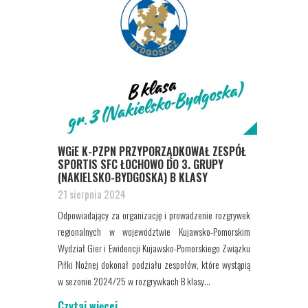
WGiE K-PZPN PRZYPORZĄDKOWAŁ ZESPÓŁ
SPORTIS SFC ŁOCHOWO DO 3. GRUPY
(NAKIELSKO-BYDGOSKA) B KLASY
21 sierpnia 2024
Odpowiadający za organizację i prowadzenie rozgrywek
regionalnych w województwie Kujawsko-Pomorskim
Wydział Gier i Ewidencji Kujawsko-Pomorskiego Związku
Piłki Nożnej dokonał podziału zespołów, które wystąpią
w sezonie 2024/25 w rozgrywkach B klasy...
Czytaj więcej