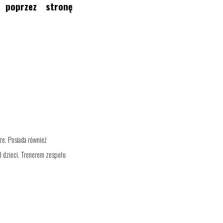
 poprzez stronę
ze. Posiada również
0 dzieci. Trenerem zespołu