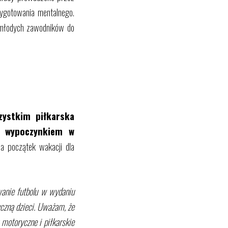
zygotowania mentalnego.
e młodych zawodników do
zystkim piłkarska
z wypoczynkiem w
 początek wakacji dla
anie futbolu w wydaniu
yczną dzieci. Uważam, że
 motoryczne i piłkarskie