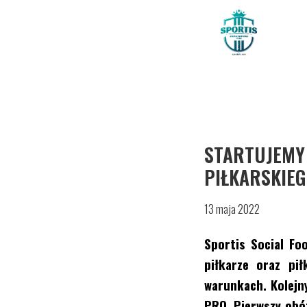
STARTUJEMY 
PIŁKARSKIEG
13 maja 2022
Sportis Social Fo
piłkarze oraz pi
warunkach. Kolejn
PRO. Pierwszy obó