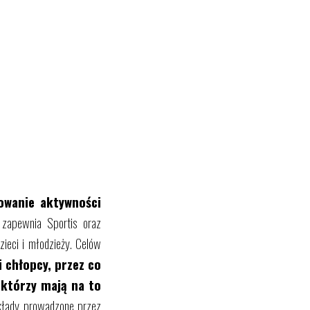
wanie aktywności
zapewnia Sportis oraz
zieci i młodzieży. Celów
i chłopcy, przez co
 którzy mają na to
kłady prowadzone przez