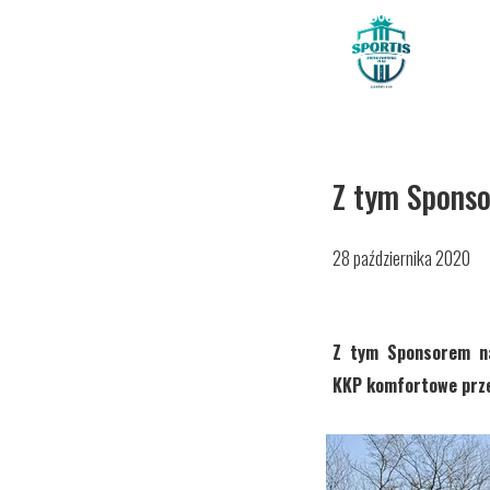
Z tym Sponso
28 października 2020
Z tym Sponsorem na
KKP komfortowe przem