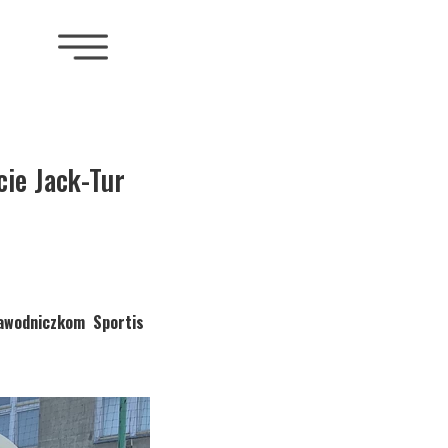
ie Jack-Tur
awodniczkom Sportis