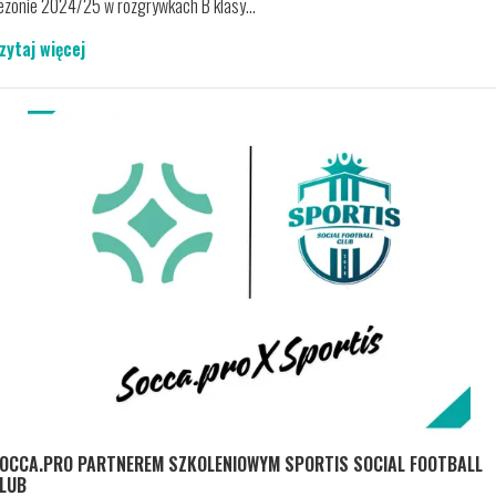
ezonie 2024/25 w rozgrywkach B klasy...
zytaj więcej
OCCA.PRO PARTNEREM SZKOLENIOWYM SPORTIS SOCIAL FOOTBALL
LUB