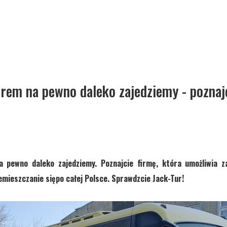
rem na pewno daleko zajedziemy - poznajc
 pewno daleko zajedziemy. Poznajcie firmę, która umożliwia z
ieszczanie siępo całej Polsce. Sprawdzcie Jack-Tur!