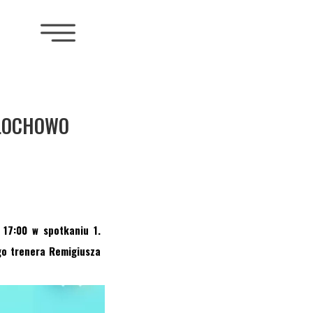
 ŁOCHOWO
 17:00 w spotkaniu 1.
go trenera Remigiusza