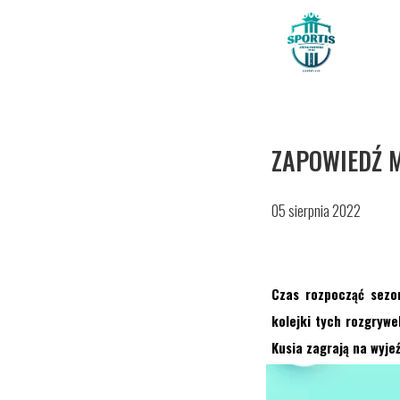
ZAPOWIEDŹ M
05 sierpnia 2022
Czas rozpocząć sezon
kolejki tych rozgryw
Kusia zagrają na wyje