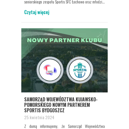
seniorskiego zespołu Sportis SFC Łochowo oraz młodzi...
Czytaj więcej
SAMORZĄD WOJEWÓDZTWA KUJAWSKO-
POMORSKIEGO NOWYM PARTNEREM
SPORTIS BYDGOSZCZ
25 kwietnia 2024
Z dumą informujemy, że Samorząd Województwa