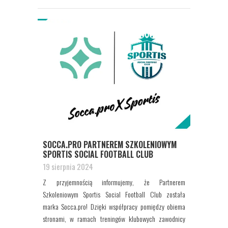
SOCCA.PRO PARTNEREM SZKOLENIOWYM
SPORTIS SOCIAL FOOTBALL CLUB
19 sierpnia 2024
Z przyjemnością informujemy, że Partnerem
Szkoleniowym Sportis Social Football Club została
marka Socca.pro! Dzięki współpracy pomiędzy obiema
stronami, w ramach treningów klubowych zawodnicy