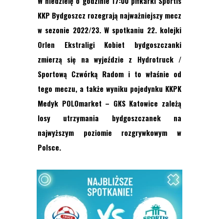
W niedzielę o godzinie 17:00 piłkarki Sportis
KKP Bydgoszcz rozegrają najważniejszy mecz
w sezonie 2022/23. W spotkaniu 22. kolejki
Orlen Ekstraligi Kobiet bydgoszczanki
zmierzą się na wyjeździe z Hydrotruck /
Sportową Czwórką Radom i to właśnie od
tego meczu, a także wyniku pojedynku KKPK
Medyk POLOmarket – GKS Katowice zależą
losy utrzymania bydgoszczanek na
najwyższym poziomie rozgrywkowym w
Polsce.