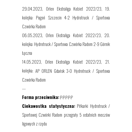
29.04.2023, Orlen Ekstraliga Kobiet 2022/23, 19.
kolejka: Pogoń Szczecin 4-2 Hydrotruck / Sportowa
Czwórka Radom
06.05.2023, Orlen Ekstraliga Kobiet 2022/23, 20.
kolejka: Hydrotruck / Sportowa Czwórka Radom 2-9 Górnik
Łęczna
14.05.2023, Orlen Ekstraliga Kobiet 2022/23, 21.
kolejka
:
AP ORLEN Gdańsk 3-0 Hydrotruck / Sportowa
Czwórka Radom
---
Forma przeciwnika:
P-
P-P-P-P
Ciekawostka statystyczna:
Piłkarki Hydrotruck /
Sportowej Czwórki Radom przegrały 5 ostatnich meczów
ligowych z rzędu