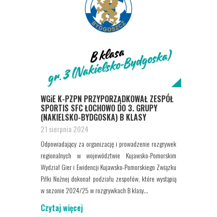
WGiE K-PZPN PRZYPORZĄDKOWAŁ ZESPÓŁ
SPORTIS SFC ŁOCHOWO DO 3. GRUPY
(NAKIELSKO-BYDGOSKA) B KLASY
21 sierpnia 2024
Odpowiadający za organizację i prowadzenie rozgrywek
regionalnych w województwie Kujawsko-Pomorskim
Wydział Gier i Ewidencji Kujawsko-Pomorskiego Związku
Piłki Nożnej dokonał podziału zespołów, które wystąpią
w sezonie 2024/25 w rozgrywkach B klasy...
Czytaj więcej