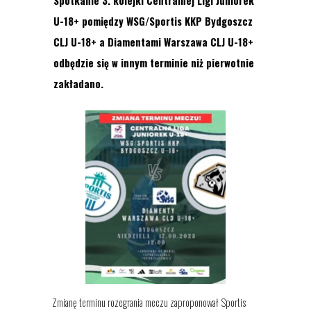
Spotkanie 3. kolejki Centralnej Ligi Juniorek
U-18+ pomiędzy WSG/Sportis KKP Bydgoszcz
CLJ U-18+ a Diamentami Warszawa CLJ U-18+
odbędzie się w innym terminie niż pierwotnie
zakładano.
Zmianę terminu rozegrania meczu zaproponował Sportis