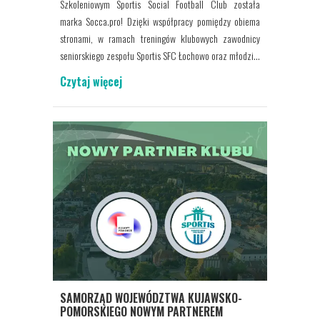
Szkoleniowym Sportis Social Football Club została
marka Socca.pro! Dzięki współpracy pomiędzy obiema
stronami, w ramach treningów klubowych zawodnicy
seniorskiego zespołu Sportis SFC Łochowo oraz młodzi...
Czytaj więcej
SAMORZĄD WOJEWÓDZTWA KUJAWSKO-
POMORSKIEGO NOWYM PARTNEREM