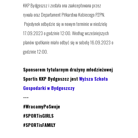
KKP Bydgoszcz i została ona zaakceptowana przez
rywala oraz Departament Piłkarstwa Kobiecego PZPN.
Pojedynek odbędzie się w nowym terminie w niedzielę
17.09.2023 o godzinie 12:00.
Według wcześniejszych
planów spotkanie miało odbyć się w sobotę 16.09.2023 o
godzinie 12:00.
Sponsorem tytularnym drużyny młodzieżowej
Sportis KKP Bydgoszcz jest
Wyższa Szkoła
Gospodarki w Bydgoszczy
---
#WracamyPoSwoje
#SPORTisGIRLS
#SPORTisFAMILY