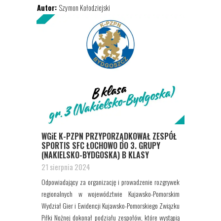
Autor:
Szymon Kołodziejski
WGiE K-PZPN PRZYPORZĄDKOWAŁ ZESPÓŁ
SPORTIS SFC ŁOCHOWO DO 3. GRUPY
(NAKIELSKO-BYDGOSKA) B KLASY
21 sierpnia 2024
Odpowiadający za organizację i prowadzenie rozgrywek
regionalnych w województwie Kujawsko-Pomorskim
Wydział Gier i Ewidencji Kujawsko-Pomorskiego Związku
Piłki Nożnej dokonał podziału zespołów, które wystąpią