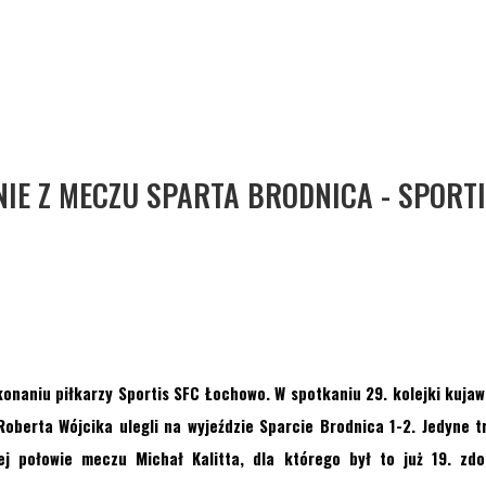
E Z MECZU SPARTA BRODNICA - SPORTI
konaniu piłkarzy Sportis SFC Łochowo
.
W spotkaniu 29. kolejki kujaw
oberta Wójcika ulegli na wyjeździe Sparcie Brodnica 1-2. Jedyne t
ej połowie meczu Michał Kalitta, dla którego był to już 19.
zdo