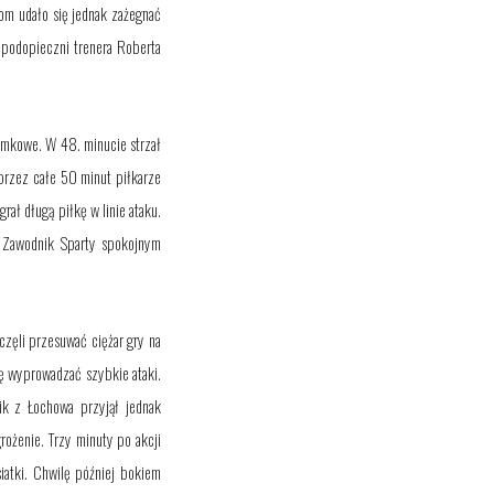
nom udało się jednak zażegnać
 podopieczni trenera Roberta
amkowe. W 48. minucie strzał
 przez całe 50 minut
piłkarze
ał długą piłkę w linie ataku.
o. Zawodnik Sparty spokojnym
częli przesuwać ciężar gry na
się wyprowadzać szybkie atak
i.
nik z Łochowa
przyjął jednak
grożenie. Trzy minuty po akcji
siatki.
Chwilę później
bokiem