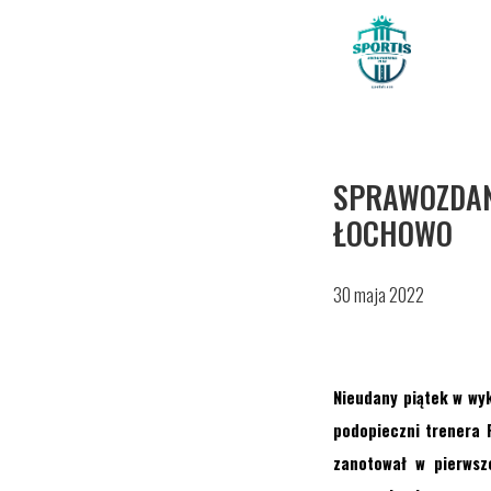
SPRAWOZDANI
ŁOCHOWO
30 maja 2022
Nieudany piątek w wy
podopieczni trenera R
zanotował w pierwsz